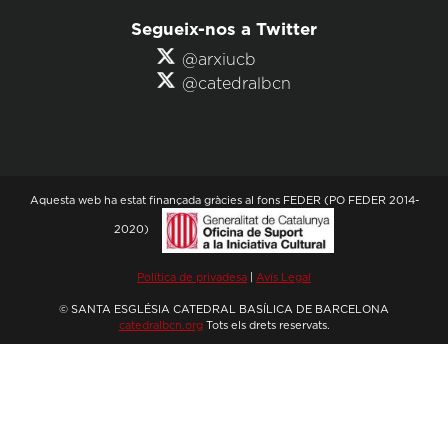
Segueix-nos a Twitter
@arxiucb
@catedralbcn
Aquesta web ha estat finançada gràcies al fons FEDER (PO FEDER 2014-
2020)
Política de privadesa
|
Avís Legal
© SANTA ESGLÉSIA CATEDRAL BASÍLICA DE BARCELONA
catedralbcn.org
Tots els drets reservats.