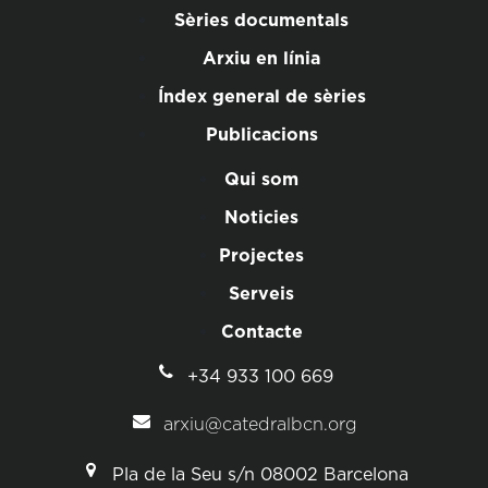
Sèries documentals
Arxiu en línia
Índex general de sèries
Publicacions
Qui som
Noticies
Projectes
Serveis
Contacte
+34 933 100 669
arxiu@catedralbcn.org
Pla de la Seu s/n 08002 Barcelona