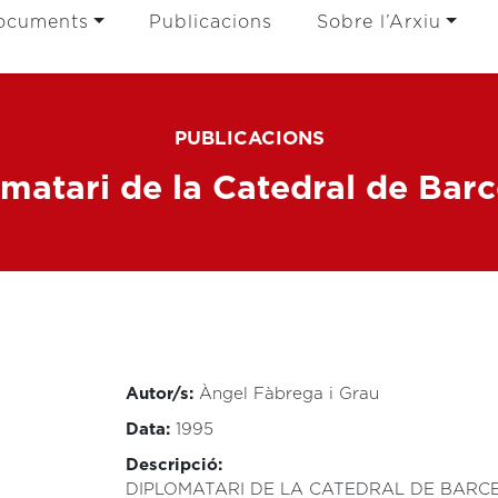
ocuments
Publicacions
Sobre l’Arxiu
PUBLICACIONS
matari de la Catedral de Bar
Autor/s:
Àngel Fàbrega i Grau
Data:
1995
Descripció:
DIPLOMATARI DE LA CATEDRAL DE BARC