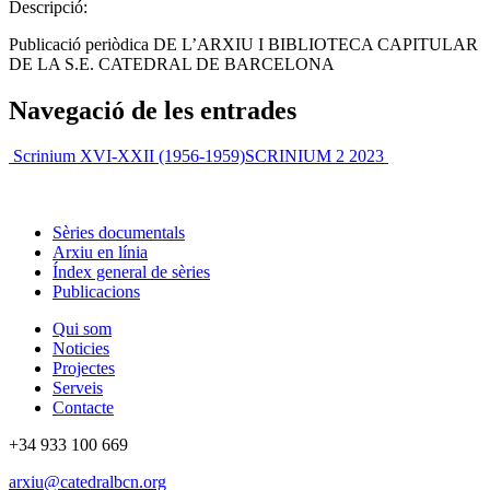
Descripció:
Publicació periòdica DE L’ARXIU I BIBLIOTECA CAPITULAR
DE LA S.E. CATEDRAL DE BARCELONA
Navegació de les entrades
Scrinium XVI-XXII (1956-1959)
SCRINIUM 2 2023
Sèries documentals
Arxiu en línia
Índex general de sèries
Publicacions
Qui som
Noticies
Projectes
Serveis
Contacte
+34 933 100 669
arxiu@catedralbcn.org