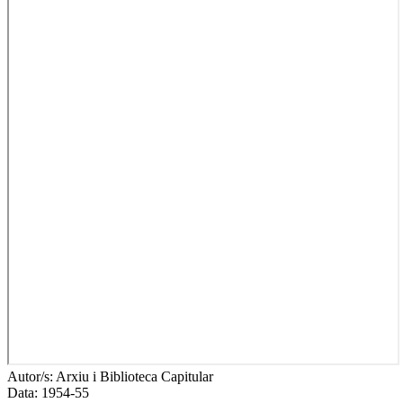
Autor/s:
Arxiu i Biblioteca Capitular
Data:
1954-55