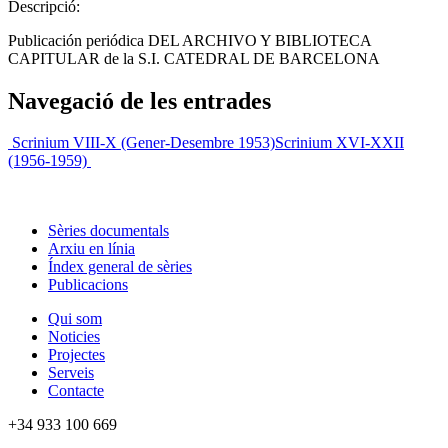
Descripció:
Publicación periódica DEL ARCHIVO Y BIBLIOTECA
CAPITULAR de la S.I. CATEDRAL DE BARCELONA
Navegació de les entrades
Scrinium VIII-X (Gener-Desembre 1953)
Scrinium XVI-XXII
(1956-1959)
Sèries documentals
Arxiu en línia
Índex general de sèries
Publicacions
Qui som
Noticies
Projectes
Serveis
Contacte
+34 933 100 669