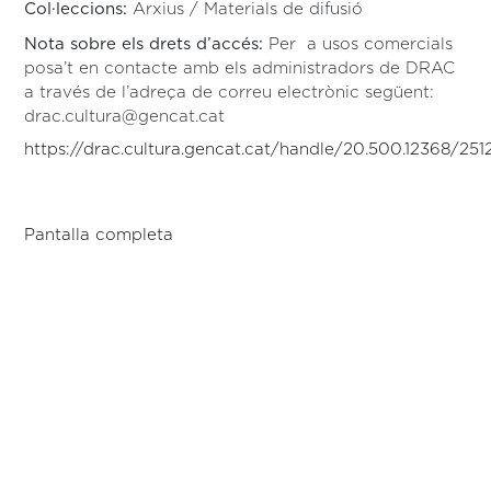
Col·leccions:
Arxius / Materials de difusió
Nota sobre els drets d’accés:
Per a usos comercials
posa’t en contacte amb els administradors de DRAC
a través de l’adreça de correu electrònic següent:
drac.cultura@gencat.cat
https://drac.cultura.gencat.cat/handle/20.500.12368/25
Pantalla completa
Skip to PDF content