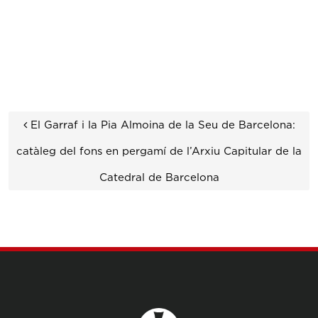
Navegació de les entrades
El Garraf i la Pia Almoina de la Seu de Barcelona:
catàleg del fons en pergamí de l’Arxiu Capitular de la
Catedral de Barcelona