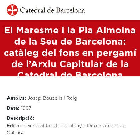
Vés al contingut
Navegació principal
PUBLICACIONS
El Maresme i la Pia Almoina
de la Seu de Barcelona:
catàleg del fons en pergamí
de l’Arxiu Capitular de la
Catedral de Barcelona
Autor/s:
Josep Baucells i Reig
Data:
1987
Descripció:
Editors:
Generalitat de Catalunya. Departament de
Cultura