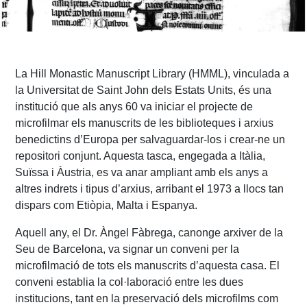
La Hill Monastic Manuscript Library (HMML), vinculada a
la Universitat de Saint John dels Estats Units, és una
institució que als anys 60 va iniciar el projecte de
microfilmar els manuscrits de les biblioteques i arxius
benedictins d’Europa per salvaguardar-los i crear-ne un
repositori conjunt. Aquesta tasca, engegada a Itàlia,
Suïssa i Àustria, es va anar ampliant amb els anys a
altres indrets i tipus d’arxius, arribant el 1973 a llocs tan
dispars com Etiòpia, Malta i Espanya.
Aquell any, el Dr. Àngel Fàbrega, canonge arxiver de la
Seu de Barcelona, va signar un conveni per la
microfilmació de tots els manuscrits d’aquesta casa. El
conveni establia la col·laboració entre les dues
institucions, tant en la preservació dels microfilms com