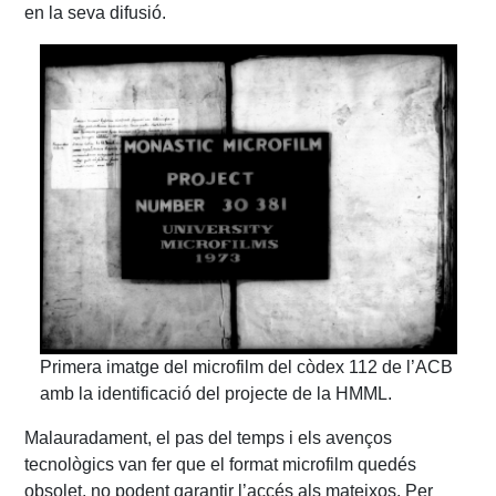
en la seva difusió.
Primera imatge del microfilm del còdex 112 de l’ACB
amb la identificació del projecte de la HMML.
Malauradament, el pas del temps i els avenços
tecnològics van fer que el format microfilm quedés
obsolet, no podent garantir l’accés als mateixos. Per