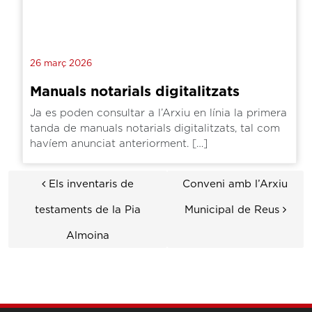
26 març 2026
Manuals notarials digitalitzats
Ja es poden consultar a l’Arxiu en línia la primera
tanda de manuals notarials digitalitzats, tal com
havíem anunciat anteriorment. […]
Navegació de les entrades
Els inventaris de
Conveni amb l’Arxiu
testaments de la Pia
Municipal de Reus
Almoina