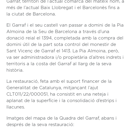
Garraf, territori de l’actual comarca del mateix nom, a
més de l’actual Baix Llobregat i el Barcelonès fins a
la ciutat de Barcelona.
El Garraf i el seu castell van passar a domini de la Pia
Almoina de la Seu de Barcelona a través d’una
donació reial el 1394, completada amb la compra del
domini útil de la part sota control del monestir de
Sant Vicenç de Garraf el 1413. La Pia Almoina, però,
va ser administradora i/o propietària d’altres indrets i
territoris a la costa del Garraf al llarg de la seva
història.
La restauració, feta amb el suport financer de la
Generalitat de Catalunya, mitjançant l’ajut
CLT011/22/000051, ha consistit en una neteja i
aplanat de la superfície i la consolidació d’estrips i
llacunes.
Imatges del mapa de la Quadra del Garraf, abans i
després de la seva restauració: