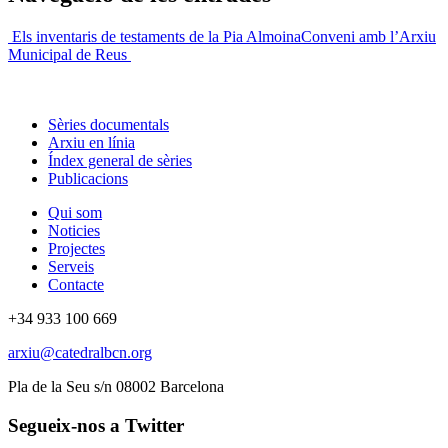
Els inventaris de testaments de la Pia Almoina
Conveni amb l’Arxiu
Municipal de Reus
Sèries documentals
Arxiu en línia
Índex general de sèries
Publicacions
Qui som
Noticies
Projectes
Serveis
Contacte
+34 933 100 669
arxiu@catedralbcn.org
Pla de la Seu s/n 08002 Barcelona
Segueix-nos a Twitter