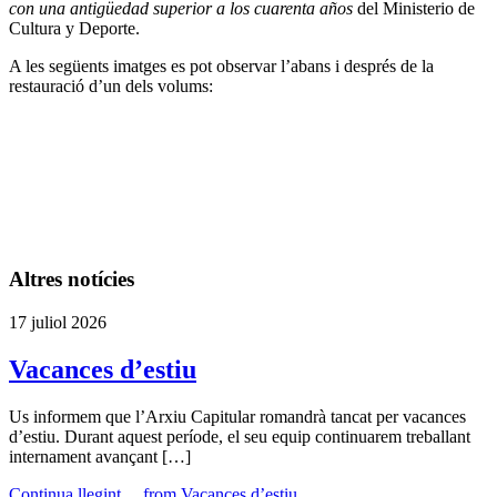
con una antigüedad superior a los cuarenta años
del Ministerio de
Cultura y Deporte.
A les següents imatges es pot observar l’abans i després de la
restauració d’un dels volums:
Altres notícies
17 juliol 2026
Vacances d’estiu
Us informem que l’Arxiu Capitular romandrà tancat per vacances
d’estiu. Durant aquest període, el seu equip continuarem treballant
internament avançant […]
Continua llegint…
from Vacances d’estiu