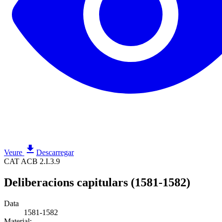
Veure
Descarregar
CAT ACB 2.I.3.9
Deliberacions capitulars (1581-1582)
Data
1581-1582
Material: