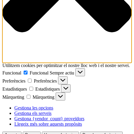
Utilitzem cookies per optimitzar el nostre lloc web i el nostre servei.
Funcional
Funcional
Sempre actiu
Preferències
Preferències
Estadístiques
Estadístiques
Màrqueting
Màrqueting
Gestiona les opcions
Gestiona els serveis
Gestiona {vendor_count} proveïdors
Llegeix més sobre aquests propòsits