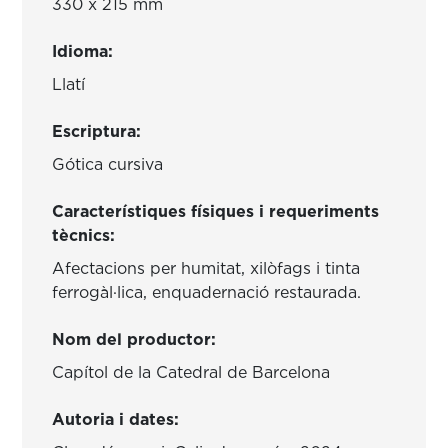
330 x 215 mm
Idioma:
Llatí
Escriptura:
Gótica cursiva
Característiques físiques i requeriments
tècnics:
Afectacions per humitat, xilòfags i tinta
ferrogàl·lica, enquadernació restaurada.
Nom del productor:
Capítol de la Catedral de Barcelona
Autoria i dates: