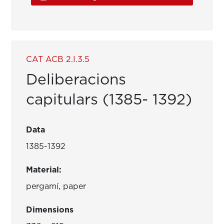
CAT ACB 2.I.3.5
Deliberacions
capitulars (1385- 1392)
Data
1385-1392
Material:
pergamí, paper
Dimensions