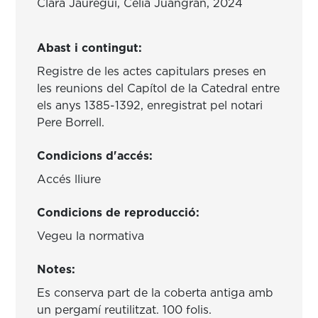
Clara Jáuregui, Celia Juangrán, 2024
Abast i contingut:
Registre de les actes capitulars preses en
les reunions del Capítol de la Catedral entre
els anys 1385-1392, enregistrat pel notari
Pere Borrell.
Condicions d'accés:
Accés lliure
Condicions de reproducció:
Vegeu la normativa
Notes:
Es conserva part de la coberta antiga amb
un pergamí reutilitzat. 100 folis.