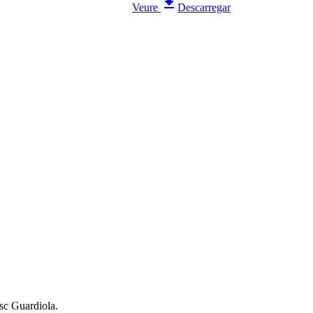
Veure
Descarregar
esc Guardiola.