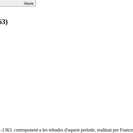
Veure
63)
1-1363, corresponent a les rebudes d'aquest període, realitzat per Franc