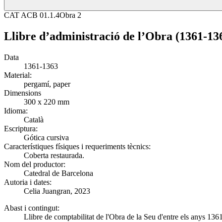
CAT ACB 01.1.4
Obra 2
Llibre d’administració de l’Obra (1361-13
Data
1361-1363
Material:
pergamí, paper
Dimensions
300 x 220 mm
Idioma:
Català
Escriptura:
Gótica cursiva
Característiques físiques i requeriments tècnics:
Coberta restaurada.
Nom del productor:
Catedral de Barcelona
Autoria i dates:
Celia Juangran, 2023
Abast i contingut:
Llibre de comptabilitat de l'Obra de la Seu d'entre els anys 136