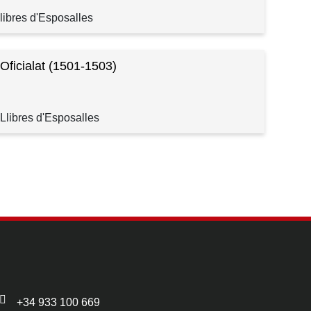
libres d'Esposalles
 Oficialat (1501-1503)
Llibres d'Esposalles
+34 933 100 669