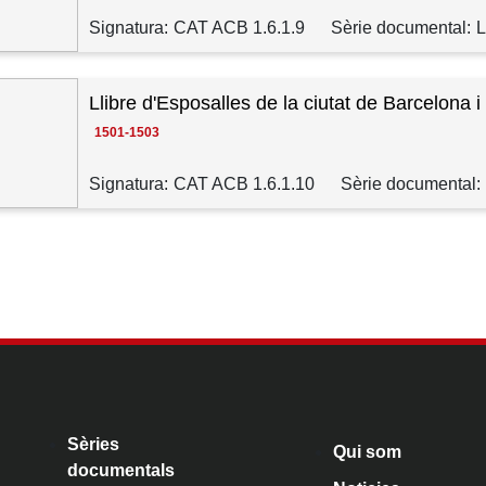
Signatura:
CAT ACB 1.6.1.9
Sèrie documental:
L
Llibre d'Esposalles de la ciutat de Barcelona i
1501-1503
Signatura:
CAT ACB 1.6.1.10
Sèrie documental:
Sèries
Qui som
documentals